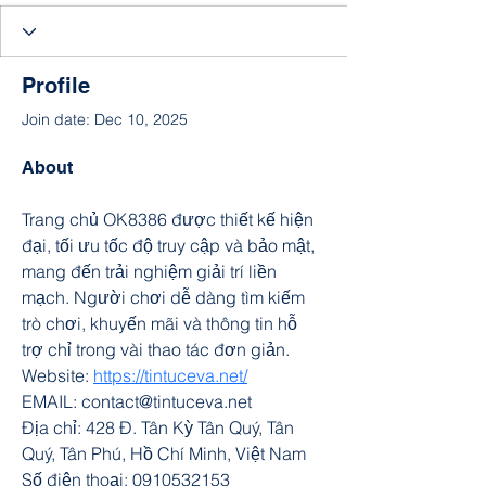
Profile
Join date: Dec 10, 2025
About
Trang chủ OK8386 được thiết kế hiện 
đại, tối ưu tốc độ truy cập và bảo mật, 
mang đến trải nghiệm giải trí liền 
mạch. Người chơi dễ dàng tìm kiếm 
trò chơi, khuyến mãi và thông tin hỗ 
trợ chỉ trong vài thao tác đơn giản.
Website: 
https://tintuceva.net/
EMAIL: contact@tintuceva.net
Địa chỉ: 428 Đ. Tân Kỳ Tân Quý, Tân 
Quý, Tân Phú, Hồ Chí Minh, Việt Nam
Số điện thoại: 0910532153