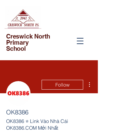
Creswick North
Primary
School
More actions
Follow
OK8386
OK8386 ⭐ Link Vào Nhà Cái
OK8386.COM Mới Nhất