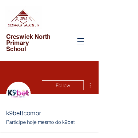
Creswick North
Primary
School
More actions
Follow
k9bettcombr
Participe hoje mesmo do k9bet