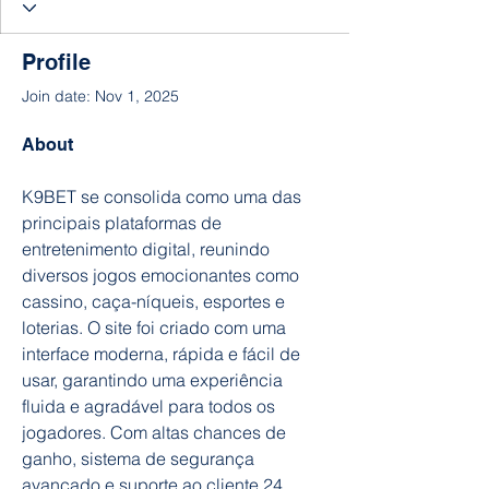
Profile
Join date: Nov 1, 2025
About
K9BET se consolida como uma das 
principais plataformas de 
entretenimento digital, reunindo 
diversos jogos emocionantes como 
cassino, caça-níqueis, esportes e 
loterias. O site foi criado com uma 
interface moderna, rápida e fácil de 
usar, garantindo uma experiência 
fluida e agradável para todos os 
jogadores. Com altas chances de 
ganho, sistema de segurança 
avançado e suporte ao cliente 24 