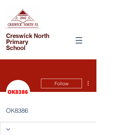
Creswick North
Primary
School
More actions
Follow
OK8386