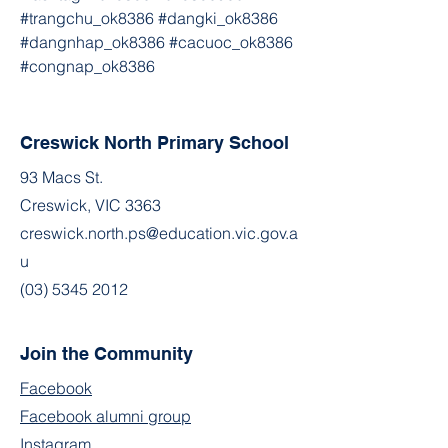
#trangchu_ok8386 #dangki_ok8386 
#dangnhap_ok8386 #cacuoc_ok8386 
#congnap_ok8386
Creswick North Primary School
93 Macs St.
Creswick, VIC 3363
creswick.north.ps@education.vic.gov.a
u
(03) 5345 2012
Join the Community
Facebook
Facebook alumni group
Instagram