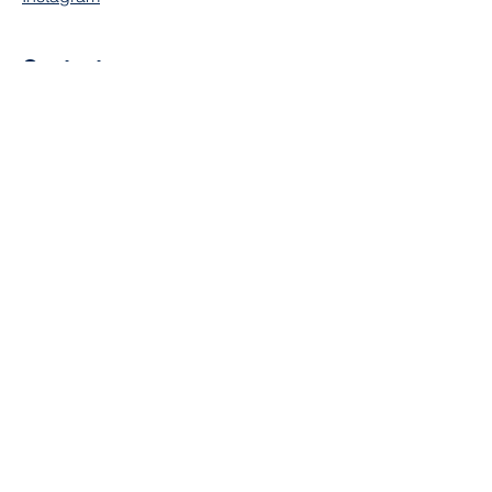
Contact
First Name
Last Name
Email
Subject
Leave us a message...