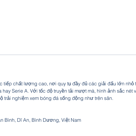
 tiếp chất lượng cao, nơi quy tụ đầy đủ các giải đấu lớn nhỏ 
ay Serie A. Với tốc độ truyền tải mượt mà, hình ảnh sắc nét và
 trải nghiệm xem bóng đá sống động như trên sân.
Tân Bình, Dĩ An, Bình Dương, Việt Nam