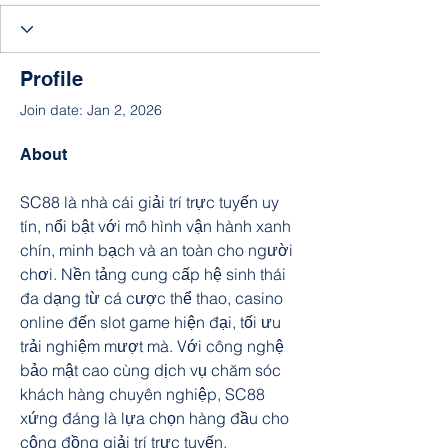
Profile
Join date: Jan 2, 2026
About
SC88 là nhà cái giải trí trực tuyến uy 
tín, nổi bật với mô hình vận hành xanh 
chín, minh bạch và an toàn cho người 
chơi. Nền tảng cung cấp hệ sinh thái 
đa dạng từ cá cược thể thao, casino 
online đến slot game hiện đại, tối ưu 
trải nghiệm mượt mà. Với công nghệ 
bảo mật cao cùng dịch vụ chăm sóc 
khách hàng chuyên nghiệp, SC88 
xứng đáng là lựa chọn hàng đầu cho 
cộng đồng giải trí trực tuyến.