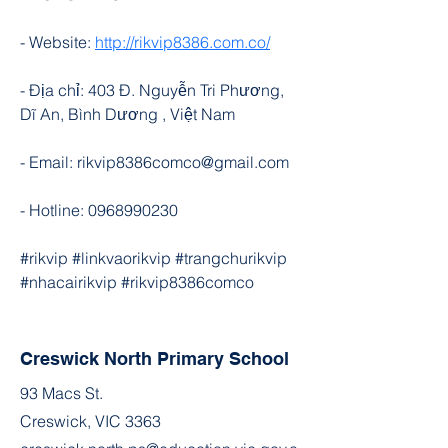
- Website: 
http://rikvip8386.com.co/
- Địa chỉ: 403 Đ. Nguyễn Tri Phương, 
Dĩ An, Bình Dương , Việt Nam
- Email: rikvip8386comco@gmail.com
- Hotline: 0968990230
#rikvip #linkvaorikvip #trangchurikvip 
#nhacairikvip #rikvip8386comco
Creswick North Primary School
93 Macs St.
Creswick, VIC 3363