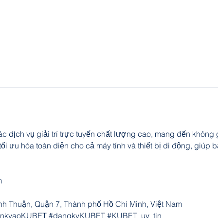
 dịch vụ giải trí trực tuyến chất lượng cao, mang đến không
 ưu hóa toàn diện cho cả máy tính và thiết bị di động, giúp bạn
m
ình Thuận, Quận 7, Thành phố Hồ Chí Minh, Việt Nam
linkvaoKUBET #dangkyKUBET #KUBET_uy_tin