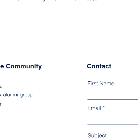
the Community
Contact
First Name
k
 alumni group
m
Email
Subject