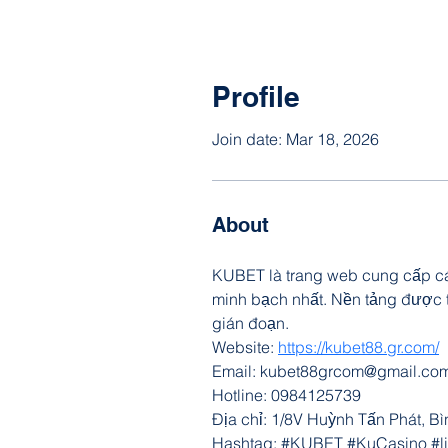
Profile
Join date: Mar 18, 2026
About
KUBET là trang web cung cấp các
minh bạch nhất. Nền tảng được tối
gián đoạn.
Website: 
https://kubet88.gr.com/
Email: kubet88grcom@gmail.co
Hotline: 0984125739
Địa chỉ: 1/8V Huỳnh Tấn Phát, B
Hashtag: #KUBET #KuCasino #