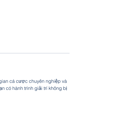
 gian cá cược chuyên nghiệp và 
 có hành trình giải trí không bị 