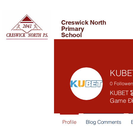
Creswick North
Primary
School
KUBE
0
Follower
KUBET 
Game Đỉ
Profile
Blog Comments