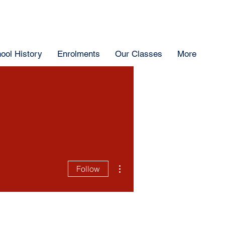
ool History
Enrolments
Our Classes
More
More actions
Follow