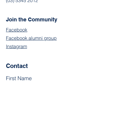
(03) 5345 2012
Join the Community
Facebook
Facebook alumni group
Instagram
Contact
First Name
Last Name
Email