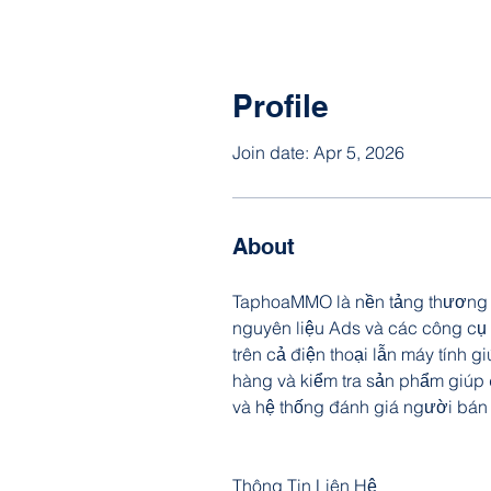
Profile
Join date: Apr 5, 2026
About
TaphoaMMO là nền tảng thương mạ
nguyên liệu Ads và các công cụ h
trên cả điện thoại lẫn máy tính 
hàng và kiểm tra sản phẩm giúp 
và hệ thống đánh giá người bán
Thông Tin Liên Hệ