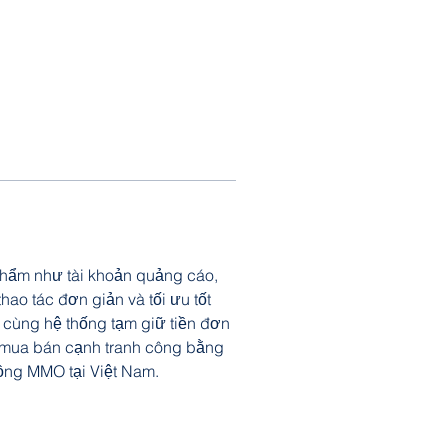
phẩm như tài khoản quảng cáo, 
ao tác đơn giản và tối ưu tốt 
g cùng hệ thống tạm giữ tiền đơn 
 mua bán cạnh tranh công bằng 
ồng MMO tại Việt Nam.