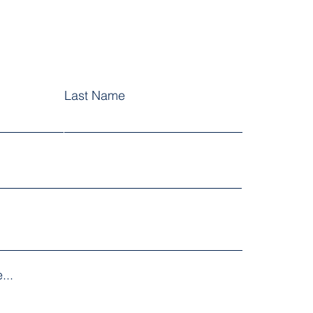
Last Name
...