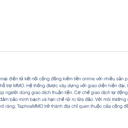
i điện tử kết nối cộng đồng kiếm tiền online với nhiều sản 
ỗ trợ MMO. Hệ thống được xây dựng với giao diện hiện đại, th
giúp người dùng giao dịch thuận tiện. Cơ chế giao dịch tự độn
đảm bảo minh bạch và hạn chế rủi ro lừa đảo. Với môi trường
 rõ ràng, TaphoaMMO trở thành địa chỉ quen thuộc của cộng đ