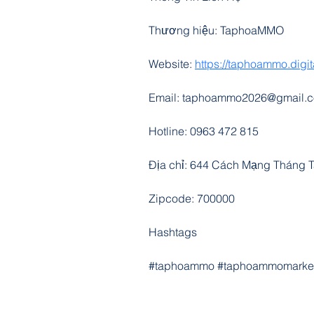
Thương hiệu: TaphoaMMO
Website: 
https://taphoammo.digit
Email: taphoammo2026@gmail.
Hotline: 0963 472 815
Địa chỉ: 644 Cách Mạng Tháng T
Zipcode: 700000
Hashtags
#taphoammo #taphoammomarket 