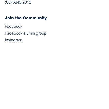
(03) 5345 2012
Join the Community
Facebook
Facebook alumni group
Instagram
Contact
First Name
Last Name
Email