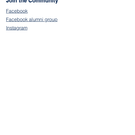
Join the Community
Facebook
Facebook alumni group
Instagram
Contact
First Name
Last Name
Email
Subject