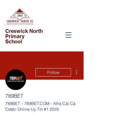
Creswick North
Primary
School
More actions
Follow
789BET
789BET – 789BET.COM – Nhà Cái Cá
Cược Online Uy Tín #1 2025