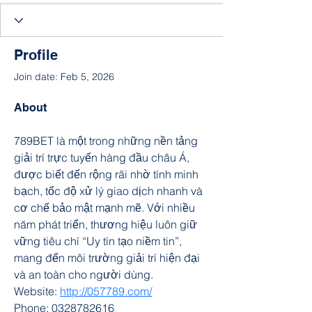
Profile
Join date: Feb 5, 2026
About
789BET là một trong những nền tảng 
giải trí trực tuyến hàng đầu châu Á, 
được biết đến rộng rãi nhờ tính minh 
bạch, tốc độ xử lý giao dịch nhanh và 
cơ chế bảo mật mạnh mẽ. Với nhiều 
năm phát triển, thương hiệu luôn giữ 
vững tiêu chí “Uy tín tạo niềm tin”, 
mang đến môi trường giải trí hiện đại 
và an toàn cho người dùng.
Website: 
http://057789.com/
Phone: 0328782616