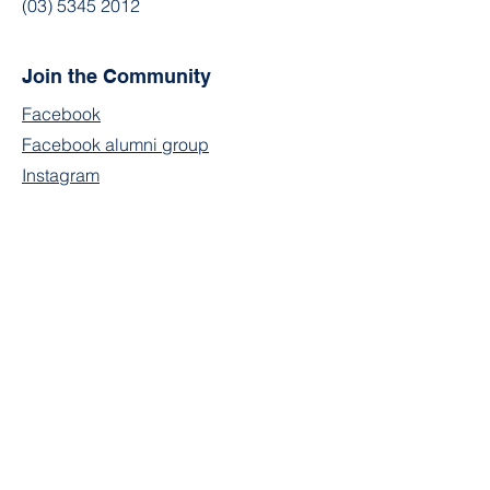
(03) 5345 2012
Join the Community
Facebook
Facebook alumni group
Instagram
Contact
First Name
Last Name
Email