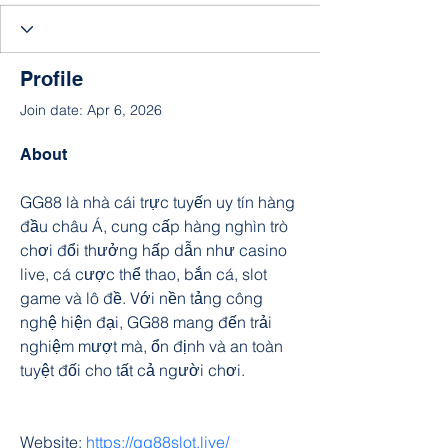
Profile
Join date: Apr 6, 2026
About
GG88 là nhà cái trực tuyến uy tín hàng 
đầu châu Á, cung cấp hàng nghìn trò 
chơi đổi thưởng hấp dẫn như casino 
live, cá cược thể thao, bắn cá, slot 
game và lô đề. Với nền tảng công 
nghệ hiện đại, GG88 mang đến trải 
nghiệm mượt mà, ổn định và an toàn 
tuyệt đối cho tất cả người chơi.
Website: 
https://gg88slot.live/