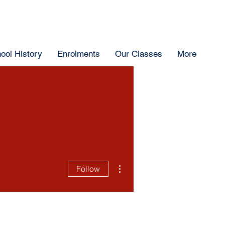
ool History
Enrolments
Our Classes
More
More actions
Follow