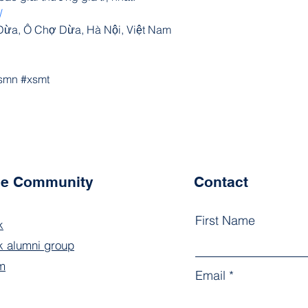
/
 Dừa, Ô Chợ Dừa, Hà Nội, Việt Nam
smn #xsmt
the Community
Contact
First Name
k
 alumni group
m
Email