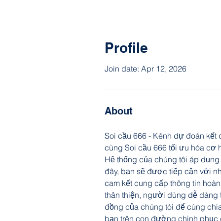
Profile
Join date: Apr 12, 2026
About
Soi cầu 666 - Kênh dự đoán kết 
cùng Soi cầu 666 tối ưu hóa cơ h
Hệ thống của chúng tôi áp dụng 
đây, bạn sẽ được tiếp cận với n
cam kết cung cấp thông tin hoàn
thân thiện, người dùng dễ dàng t
đồng của chúng tôi để cùng chia
bạn trên con đường chinh phục cá